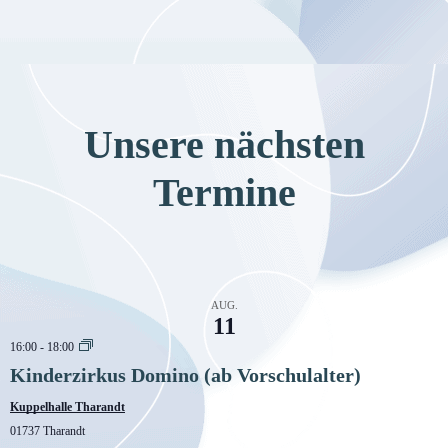
Unsere nächsten
Termine
AUG.
11
16:00
-
18:00
Kinderzirkus Domino (ab Vorschulalter)
Kuppelhalle Tharandt
01737 Tharandt