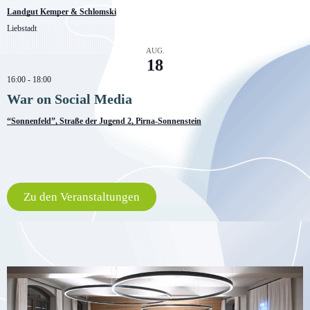
Landgut Kemper & Schlomski
Liebstadt
AUG.
18
16:00
-
18:00
War on Social Media
“Sonnenfeld”, Straße der Jugend 2, Pirna-Sonnenstein
Kalender anzeigen
Zu den Veranstaltungen