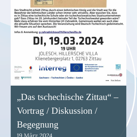
„Das tschechische Zittau“ –
Vortrag / Diskussion /
Begegnung
19
März
2024