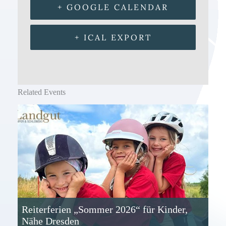
+ GOOGLE CALENDAR
+ ICAL EXPORT
Related Events
Reiterferien „Sommer 2026“ für Kinder,
Nähe Dresden