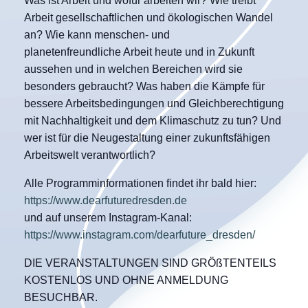
Was ist Arbeit und wofür arbeiten wir? Wie treibt
Arbeit gesellschaftlichen und ökologischen Wandel
an? Wie kann menschen- und
planetenfreundliche Arbeit heute und in Zukunft
aussehen und in welchen Bereichen wird sie
besonders gebraucht? Was haben die Kämpfe für
bessere Arbeitsbedingungen und Gleichberechtigung
mit Nachhaltigkeit und dem Klimaschutz zu tun? Und
wer ist für die Neugestaltung einer zukunftsfähigen
Arbeitswelt verantwortlich?
Alle Programminformationen findet ihr bald hier:
https://www.dearfuturedresden.de
und auf unserem Instagram-Kanal:
https://www.instagram.com/dearfuture_dresden/
DIE VERANSTALTUNGEN SIND GRÖßTENTEILS
KOSTENLOS UND OHNE ANMELDUNG
BESUCHBAR.