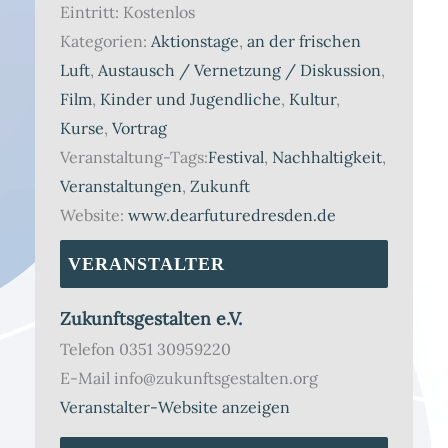
Eintritt:
Kostenlos
Kategorien:
Aktionstage
,
an der frischen
Luft
,
Austausch / Vernetzung / Diskussion
,
Film
,
Kinder und Jugendliche
,
Kultur
,
Kurse
,
Vortrag
Veranstaltung-Tags:
Festival
,
Nachhaltigkeit
,
Veranstaltungen
,
Zukunft
Website:
www.dearfuturedresden.de
VERANSTALTER
Zukunftsgestalten e.V.
Telefon
0351 30959220
E-Mail
info@zukunftsgestalten.org
Veranstalter-Website anzeigen