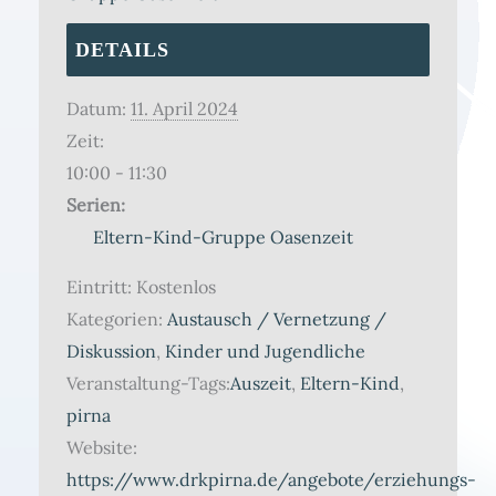
DETAILS
Datum:
11. April 2024
Zeit:
10:00 - 11:30
Serien:
Eltern-Kind-Gruppe Oasenzeit
Eintritt:
Kostenlos
Kategorien:
Austausch / Vernetzung /
Diskussion
,
Kinder und Jugendliche
Veranstaltung-Tags:
Auszeit
,
Eltern-Kind
,
pirna
Website:
https://www.drkpirna.de/angebote/erziehungs-