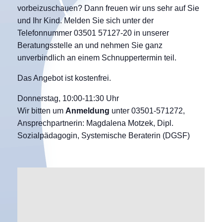
vorbeizuschauen? Dann freuen wir uns sehr auf Sie
und Ihr Kind. Melden Sie sich unter der
Telefonnummer 03501 57127-20 in unserer
Beratungsstelle an und nehmen Sie ganz
unverbindlich an einem Schnuppertermin teil.
Das Angebot ist kostenfrei.
Donnerstag, 10:00-11:30 Uhr
Wir bitten um
Anmeldung
unter 03501-571272,
Ansprechpartnerin: Magdalena Motzek, Dipl.
Sozialpädagogin, Systemische Beraterin (DGSF)