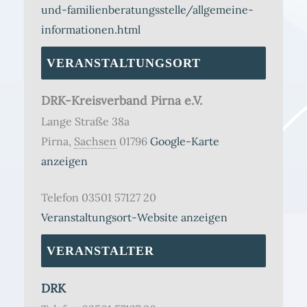
und-familienberatungsstelle/allgemeine-
informationen.html
VERANSTALTUNGSORT
DRK-Kreisverband Pirna e.V.
Lange Straße 38a
Pirna
,
Sachsen
01796
Google-Karte
anzeigen
Telefon
03501 57127 20
Veranstaltungsort-Website anzeigen
VERANSTALTER
DRK