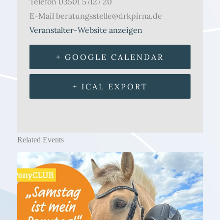
Telefon
03501 57127 20
E-Mail
beratungsstelle@drkpirna.de
Veranstalter-Website anzeigen
+ GOOGLE CALENDAR
+ ICAL EXPORT
Related Events