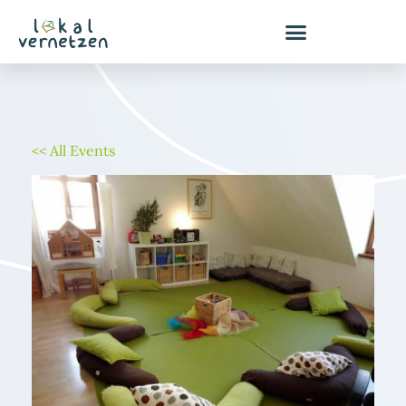
Zum
Inhalt
springen
<< All Events