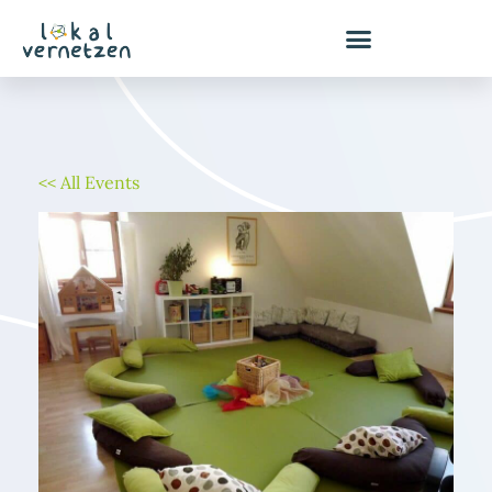
Zum
Inhalt
springen
<< All Events