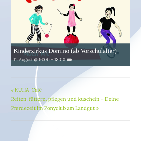
Kinderzirkus Domino (ab Vorschulalter)
11. August @ 16:00
-
18:00
«
KUHA-Café
Reiten, füttern, pflegen und kuscheln – Deine
Pferdezeit im Ponyclub am Landgut
»