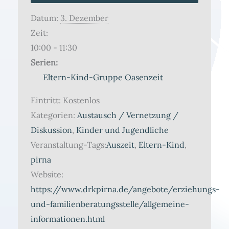
Datum:
3. Dezember
Zeit:
10:00 - 11:30
Serien:
Eltern-Kind-Gruppe Oasenzeit
Eintritt:
Kostenlos
Kategorien:
Austausch / Vernetzung /
Diskussion
,
Kinder und Jugendliche
Veranstaltung-Tags:
Auszeit
,
Eltern-Kind
,
pirna
Website:
https://www.drkpirna.de/angebote/erziehungs-
und-familienberatungsstelle/allgemeine-
informationen.html