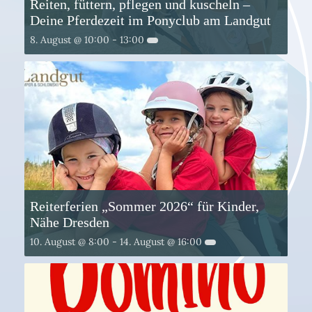
Reiten, füttern, pflegen und kuscheln –
Deine Pferdezeit im Ponyclub am Landgut
8. August @ 10:00
-
13:00
Reiterferien „Sommer 2026“ für Kinder,
Nähe Dresden
10. August @ 8:00
-
14. August @ 16:00