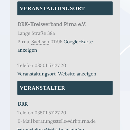
VERANSTALTUNGSORT
DRK-Kreisverband Pirna e.V.
Lange Straße 38a
Pirna
,
Sachsen
01796
Google-Karte
anzeigen
Telefon
03501 57127 20
Veranstaltungsort-Website anzeigen
VERANSTALTER
DRK
Telefon
03501 57127 20
E-Mail
beratungsstelle@drkpirna.de
Veranstalter-Website anzeigen