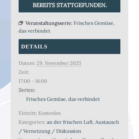
BEREITS STATTGEFUNDEN.
Veranstaltungsserie:
Frisches Gemüse,
das verbindet
DETAILS
Datum:
29. November 2025
Zeit:
17:00 - 18:00
Serien:
Frisches Gemüse, das verbindet
Eintritt:
Kostenlos
Kategorien:
an der frischen Luft
,
Austausch
/ Vernetzung / Diskussion