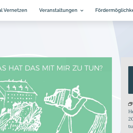
al Vernetzen
Veranstaltungen
Fördermöglichk
He
20
tu