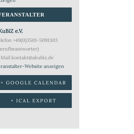
nzeigen
VERANSTALTER
KuBiZ e.V.
elefon
+49(0)3501-5091303
Anrufbeantworter)
-Mail
kontakt@akubiz.de
ranstalter-Website anzeigen
+ GOOGLE CALENDAR
+ ICAL EXPORT