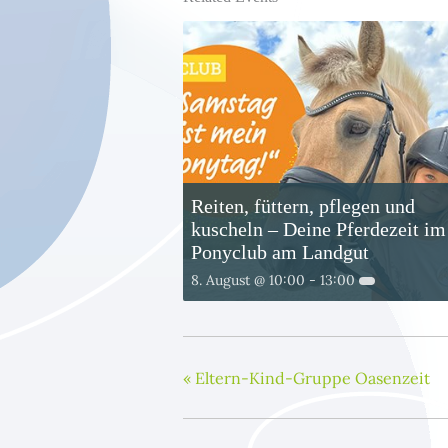
Reiten, füttern, pflegen und
kuscheln – Deine Pferdezeit im
Ponyclub am Landgut
8. August @ 10:00
-
13:00
«
Eltern-Kind-Gruppe Oasenzeit