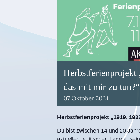
Herbstferienprojekt
das mit mir zu tun?“
07
Oktober
2024
Herbstferienprojekt „1919, 193
Du bist zwischen 14 und 20 Jahre
aktuellen politischen Lage ausei