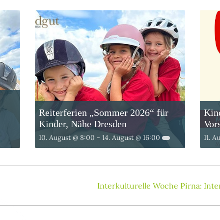
Reiterferien „Sommer 2026“ für
Kin
Kinder, Nähe Dresden
Vors
10. August @ 8:00
-
14. August @ 16:00
11. A
Interkulturelle Woche Pirna: Inte