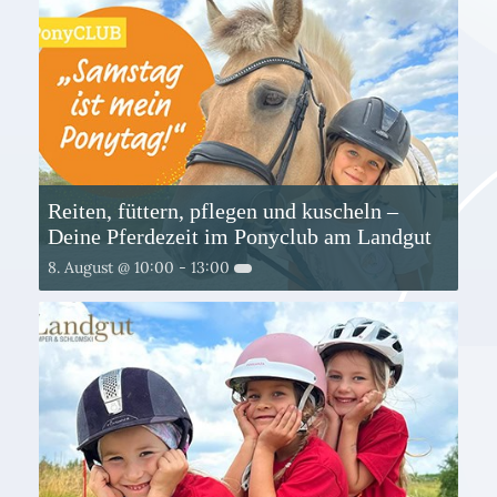
Reiten, füttern, pflegen und kuscheln –
Deine Pferdezeit im Ponyclub am Landgut
8. August @ 10:00
-
13:00