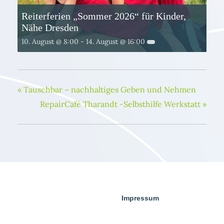
Reiterferien „Sommer 2026“ für Kinder,
Nähe Dresden
10. August @ 8:00
-
14. August @ 16:00
«
Tauschbar – nachhaltiges Geben und Nehmen
RepairCafé Tharandt -Selbsthilfe Werkstatt
»
Impressum