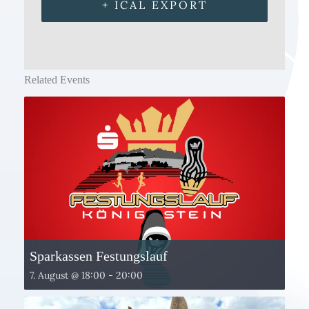
+ ICAL EXPORT
Related Events
Sparkassen Festungslauf
7. August @ 18:00
-
20:00