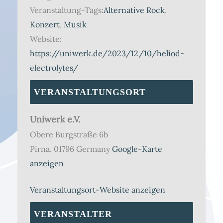
Veranstaltung-Tags:
Alternative Rock
,
Konzert
,
Musik
Website:
https://uniwerk.de/2023/12/10/heliod-
electrolytes/
VERANSTALTUNGSORT
Uniwerk e.V.
Obere Burgstraße 6b
Pirna
,
01796
Germany
Google-Karte
anzeigen
Veranstaltungsort-Website anzeigen
VERANSTALTER