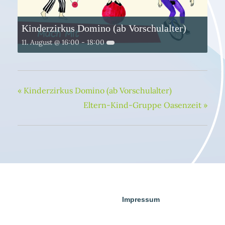
Kinderzirkus Domino (ab Vorschulalter)
11. August @ 16:00
-
18:00
«
Kinderzirkus Domino (ab Vorschulalter)
Eltern-Kind-Gruppe Oasenzeit
»
Impressum