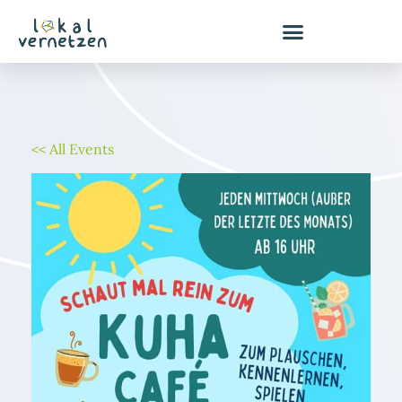
Zum
Inhalt
springen
<< All Events