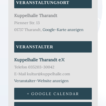
VERANSTALTUNGSORT
Kuppelhalle Tharandt
Pienner Str. 13
01737 Tharandt
,
Google-Karte anzeigen
VERANSTALTER
Kuppelhalle Tharandt e.V.
Telefon
035203-30042
E-Mail
kultur@kuppelhalle.com
Veranstalter-Website anzeigen
+ GOOGLE CALENDAR