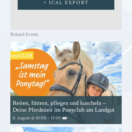
+ ICAL EXPORT
Related Events
Reiten, füttern, pflegen und kuscheln –
Deine Pferdezeit im Ponyclub am Landgut
8. August @ 10:00
-
13:00