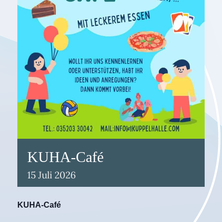
KUHA-Café
15
Juli
2026
KUHA-Café