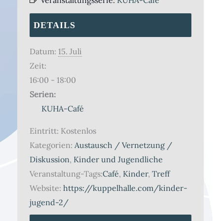
DETAILS
Datum:
15. Juli
Zeit:
16:00 - 18:00
Serien:
KUHA-Café
Eintritt:
Kostenlos
Kategorien:
Austausch / Vernetzung /
Diskussion
,
Kinder und Jugendliche
Veranstaltung-Tags:
Café
,
Kinder
,
Treff
Website:
https://kuppelhalle.com/kinder-
jugend-2/