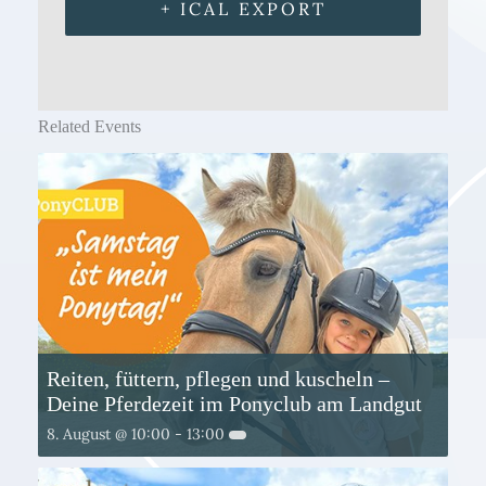
+ ICAL EXPORT
Related Events
Reiten, füttern, pflegen und kuscheln –
Deine Pferdezeit im Ponyclub am Landgut
8. August @ 10:00
-
13:00