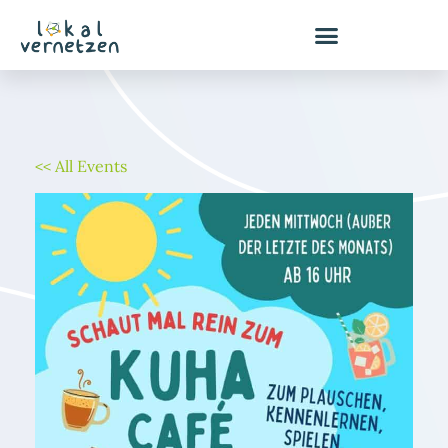
Zum
Inhalt
springen
<< All Events