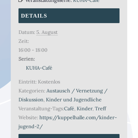
DETAILS
Datum:
5. August
Zeit:
16:00 - 18:00
Serien:
KUHA-Café
Eintritt:
Kostenlos
Kategorien:
Austausch / Vernetzung /
Diskussion
,
Kinder und Jugendliche
Veranstaltung-Tags:
Café
,
Kinder
,
Treff
Website:
https://kuppelhalle.com/kinder-
jugend-2/