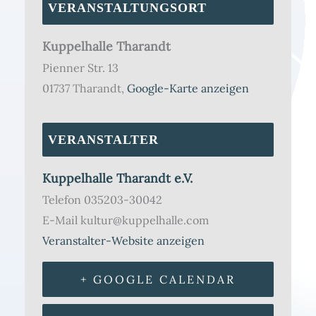
VERANSTALTUNGSORT
Kuppelhalle Tharandt
Pienner Str. 13
01737 Tharandt
,
Google-Karte anzeigen
VERANSTALTER
Kuppelhalle Tharandt e.V.
Telefon
035203-30042
E-Mail
kultur@kuppelhalle.com
Veranstalter-Website anzeigen
+ GOOGLE CALENDAR