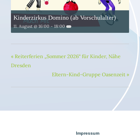
Kinderzirkus Domino (ab Vorschulalter)
11. August @ 16:00
-
18:00
«
Reiterferien „Sommer 2026“ für Kinder, Nähe
Dresden
Eltern-Kind-Gruppe Oasenzeit
»
Impressum