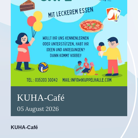
KUHA-Café
05
August
2026
KUHA-Café