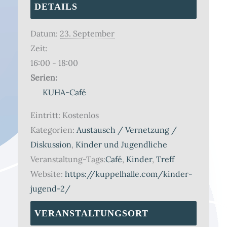
DETAILS
Datum:
23. September
Zeit:
16:00 - 18:00
Serien:
KUHA-Café
Eintritt:
Kostenlos
Kategorien:
Austausch / Vernetzung /
Diskussion
,
Kinder und Jugendliche
Veranstaltung-Tags:
Café
,
Kinder
,
Treff
Website:
https://kuppelhalle.com/kinder-
jugend-2/
VERANSTALTUNGSORT