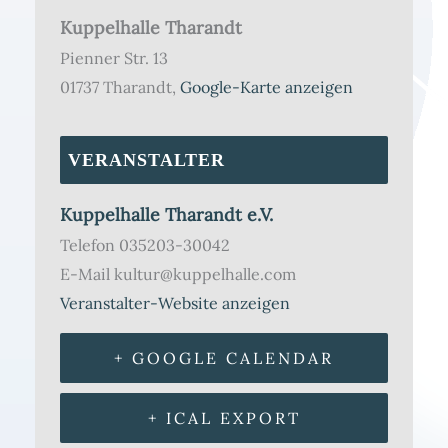
Kuppelhalle Tharandt
Pienner Str. 13
01737 Tharandt
,
Google-Karte anzeigen
VERANSTALTER
Kuppelhalle Tharandt e.V.
Telefon
035203-30042
E-Mail
kultur@kuppelhalle.com
Veranstalter-Website anzeigen
+ GOOGLE CALENDAR
+ ICAL EXPORT