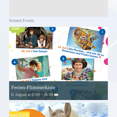
Related Events
Ferien-Flimmerkiste
6. August @ 17:00
-
18:30