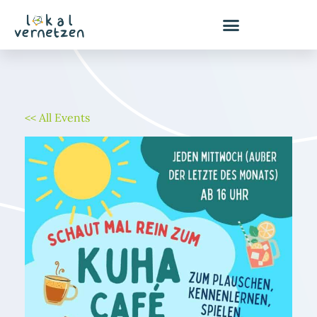
Zum
Inhalt
springen
<< All Events