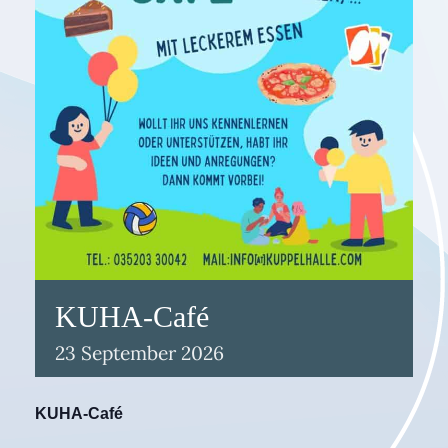
KUHA-Café
23
September
2026
KUHA-Café