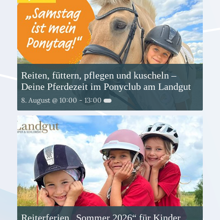
Reiten, füttern, pflegen und kuscheln –
Deine Pferdezeit im Ponyclub am Landgut
8. August @ 10:00
-
13:00
Reiterferien „Sommer 2026“ für Kinder,