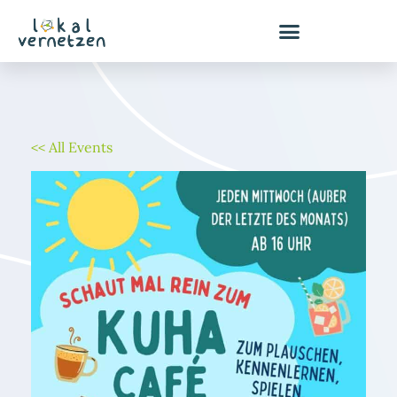
Zum
Inhalt
springen
<< All Events