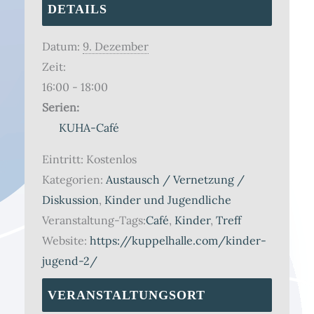
DETAILS
Datum:
9. Dezember
Zeit:
16:00 - 18:00
Serien:
KUHA-Café
Eintritt:
Kostenlos
Kategorien:
Austausch / Vernetzung /
Diskussion
,
Kinder und Jugendliche
Veranstaltung-Tags:
Café
,
Kinder
,
Treff
Website:
https://kuppelhalle.com/kinder-
jugend-2/
VERANSTALTUNGSORT