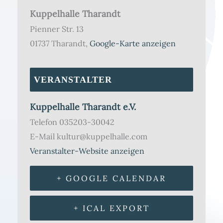
Kuppelhalle Tharandt
Pienner Str. 13
01737 Tharandt
,
Google-Karte anzeigen
VERANSTALTER
Kuppelhalle Tharandt e.V.
Telefon
035203-30042
E-Mail
kultur@kuppelhalle.com
Veranstalter-Website anzeigen
+ GOOGLE CALENDAR
+ ICAL EXPORT