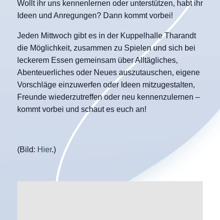
Wollt ihr uns kennenlernen oder unterstützen, habt ihr
Ideen und Anregungen? Dann kommt vorbei!
Jeden Mittwoch gibt es in der Kuppelhalle Tharandt
die Möglichkeit, zusammen zu Spielen und sich bei
leckerem Essen gemeinsam über Alltägliches,
Abenteuerliches oder Neues auszutauschen, eigene
Vorschläge einzuwerfen oder Ideen mitzugestalten,
Freunde wiederzutreffen oder neu kennenzulernen –
kommt vorbei und schaut es euch an!
(Bild:
Hier
.)