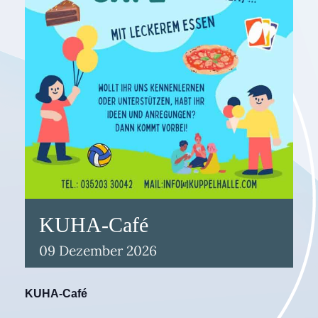
KUHA-Café
09
Dezember
2026
KUHA-Café