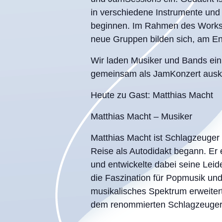
in verschiedene Instrumente und S
beginnen. Im Rahmen des Works
neue Gruppen bilden sich, am End
Wir laden Musiker und Bands ei
gemeinsam als JamKonzert auskl
Heute zu Gast: Matthias Macht
Matthias Macht – Musiker
Matthias Macht ist Schlagzeuger 
Reise als Autodidakt begann. Er
und entwickelte dabei seine Leide
die Faszination für Popmusik und
musikalisches Spektrum erweiter
dem renommierten Schlagzeuger 