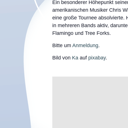
Ein besonderer Höhepunkt seine
amerikanischen Musiker Chris Whi
eine große Tournee absolvierte. H
in mehreren Bands aktiv, darunt
Flamingo und Tree Forks.
Bitte um
Anmeldung
.
Bild von
Ka
auf
pixabay
.