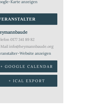
oogle-Karte anzeigen
VERANSTALTER
eymannbaude
elefon
0177 341 89 82
-Mail
info@heymannbaude.org
ranstalter-Website anzeigen
+ GOOGLE CALENDAR
+ ICAL EXPORT