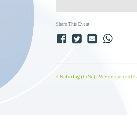
Share This Event
«
Naturtag (JuNa) »Weidenschnitt- 