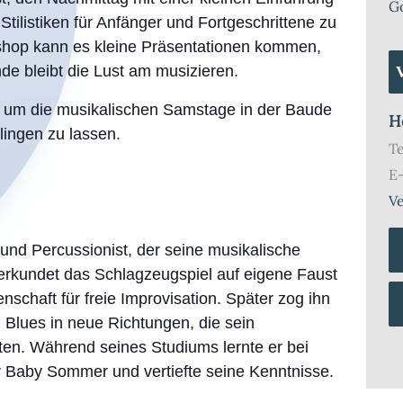
G
tilistiken für Anfänger und Fortgeschrittene zu
hop kann es kleine Präsentationen kommen,
e bleibt die Lust am musizieren.
n um die musikalischen Samstage in der Baude
H
ingen zu lassen.
T
E
Ve
und Percussionist, der seine musikalische
 erkundet das Schlagzeugspiel auf eigene Faust
nschaft für freie Improvisation. Später zog ihn
 Blues in neue Richtungen, die sein
ten. Während seines Studiums lernte er bei
Baby Sommer und vertiefte seine Kenntnisse.