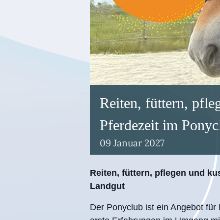
Reiten, füttern, pfl
Pferdezeit im Pony
09
Januar
2027
Reiten, füttern, pflegen und k
Landgut
Der Ponyclub ist ein Angebot für 