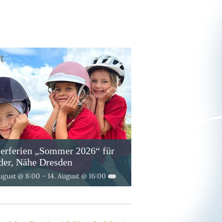
terferien „Sommer 2026“ für
der, Nähe Dresden
August @ 8:00
-
14. August @ 16:00