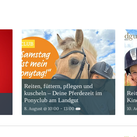
Reiten, füttern, pflegen und
kuscheln – Deine Pferdezeit im
Rei
Ponyclub am Landgut
Kin
8. August @ 10:00
-
13:00
10. 