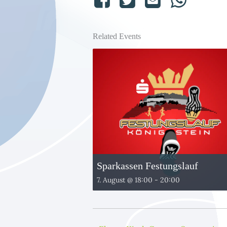
Related Events
Sparkassen Festungslauf
7. August @ 18:00
-
20:00