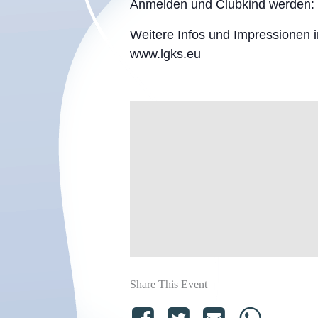
Anmelden und Clubkind werden: I
Weitere Infos und Impressionen
www.lgks.eu
Share This Event