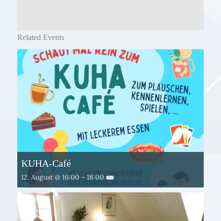
Related Events
KUHA-Café
12. August @ 16:00
-
18:00