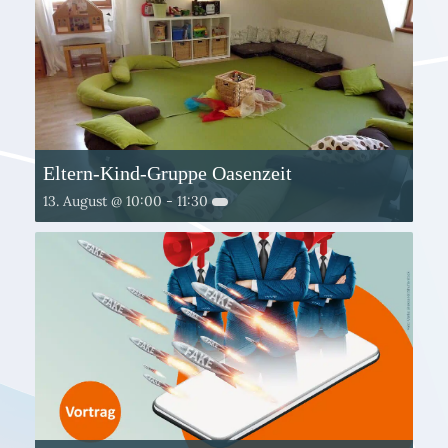
Eltern-Kind-Gruppe Oasenzeit
13. August @ 10:00
-
11:30