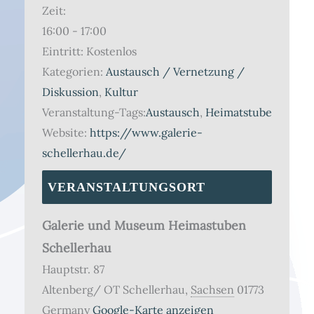
Zeit:
16:00 - 17:00
Eintritt:
Kostenlos
Kategorien:
Austausch / Vernetzung /
Diskussion
,
Kultur
Veranstaltung-Tags:
Austausch
,
Heimatstube
Website:
https://www.galerie-
schellerhau.de/
VERANSTALTUNGSORT
Galerie und Museum Heimastuben
Schellerhau
Hauptstr. 87
Altenberg/ OT Schellerhau
,
Sachsen
01773
Germany
Google-Karte anzeigen