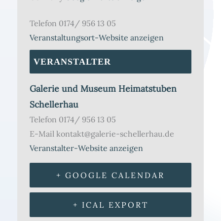
Telefon
0174/ 956 13 05
Veranstaltungsort-Website anzeigen
VERANSTALTER
Galerie und Museum Heimatstuben
Schellerhau
Telefon
0174/ 956 13 05
E-Mail
kontakt@galerie-schellerhau.de
Veranstalter-Website anzeigen
+ GOOGLE CALENDAR
+ ICAL EXPORT