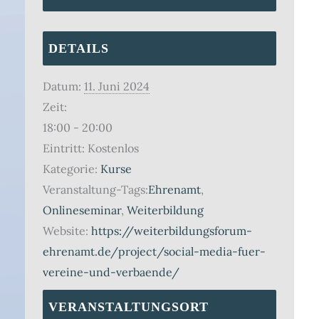
DETAILS
Datum:
11. Juni 2024
Zeit:
18:00 - 20:00
Eintritt:
Kostenlos
Kategorie:
Kurse
Veranstaltung-Tags:
Ehrenamt
,
Onlineseminar
,
Weiterbildung
Website:
https://weiterbildungsforum-
ehrenamt.de/project/social-media-fuer-
vereine-und-verbaende/
VERANSTALTUNGSORT