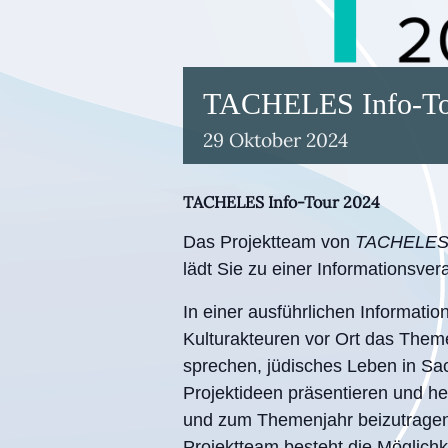
TACHELES Info-To
29
Oktober
2024
TACHELES Info-Tour 2024
Das Projektteam von
TACHELES 2
lädt Sie zu einer Informationsvera
In einer ausführlichen Informati
Kulturakteuren vor Ort das Themen
sprechen, jüdisches Leben in Sa
Projektideen präsentieren und he
und zum Themenjahr beizutragen
Projektteam besteht die Möglichke