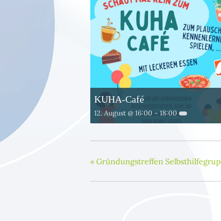
KUHA-Café
12. August @ 16:00
-
18:00
«
Gründungstreffen Selbsthilfegru