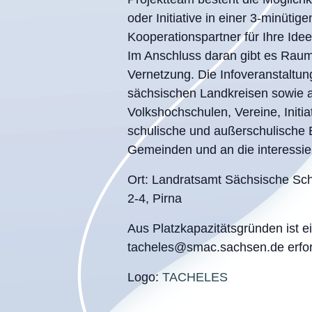
oder Initiative in einer 3-minüti
Kooperationspartner für Ihre Ide
Im Anschluss daran gibt es Raum
Vernetzung. Die Infoveranstaltung
sächsischen Landkreisen sowie an
Volkshochschulen, Vereine, Initi
schulische und außerschulische 
Gemeinden und an die interessiert
Ort: Landratsamt Sächsische Sch
2-4, Pirna
Aus Platzkapazitätsgründen ist 
tacheles@smac.sachsen.de erfor
Logo:
TACHELES