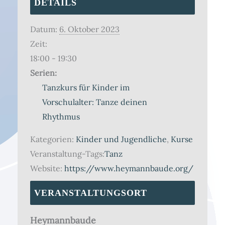
DETAILS
Datum:
6. Oktober 2023
Zeit:
18:00 - 19:30
Serien:
Tanzkurs für Kinder im
Vorschulalter: Tanze deinen
Rhythmus
Kategorien:
Kinder und Jugendliche
,
Kurse
Veranstaltung-Tags:
Tanz
Website:
https://www.heymannbaude.org/
VERANSTALTUNGSORT
Heymannbaude