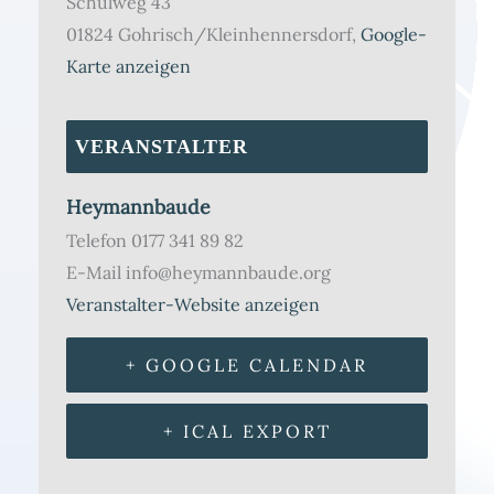
Schulweg 43
01824 Gohrisch/Kleinhennersdorf
,
Google-
Karte anzeigen
VERANSTALTER
Heymannbaude
Telefon
0177 341 89 82
E-Mail
info@heymannbaude.org
Veranstalter-Website anzeigen
+ GOOGLE CALENDAR
+ ICAL EXPORT