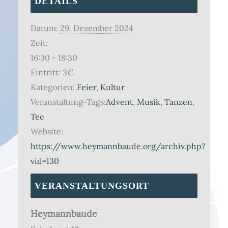
DETAILS
Datum:
29. Dezember 2024
Zeit:
16:30 - 18:30
Eintritt:
3€
Kategorien:
Feier
,
Kultur
Veranstaltung-Tags:
Advent
,
Musik
,
Tanzen
,
Tee
Website:
https://www.heymannbaude.org/archiv.php?
vid=130
VERANSTALTUNGSORT
Heymannbaude