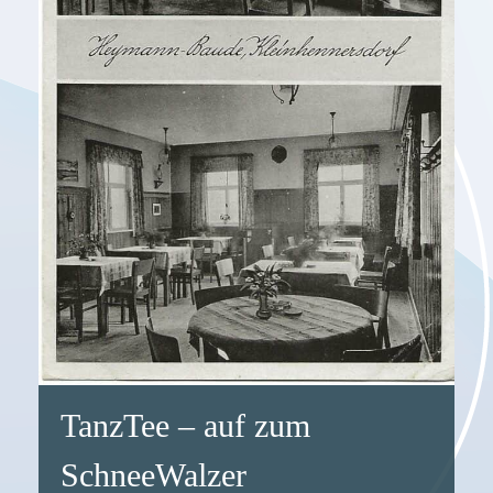
TanzTee – auf zum
SchneeWalzer