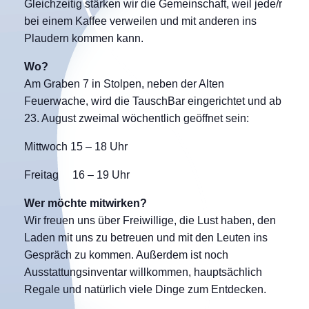
Gleichzeitig stärken wir die Gemeinschaft, weil jede/r
bei einem Kaffee verweilen und mit anderen ins
Plaudern kommen kann.
Wo?
Am Graben 7 in Stolpen, neben der Alten
Feuerwache, wird die TauschBar eingerichtet und ab
23. August zweimal wöchentlich geöffnet sein:
Mittwoch 15 – 18 Uhr
Freitag 16 – 19 Uhr
Wer möchte mitwirken?
Wir freuen uns über Freiwillige, die Lust haben, den
Laden mit uns zu betreuen und mit den Leuten ins
Gespräch zu kommen. Außerdem ist noch
Ausstattungsinventar willkommen, hauptsächlich
Regale und natürlich viele Dinge zum Entdecken.