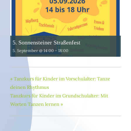
5. Sonnensteiner Straßenfest
5. September @ 14:00
-
18:00
«
Tanzkurs für Kinder im Vorschulalter: Tanze
deinen Rhythmus
Tanzkurs für Kinder im Grundschulalter: Mit
Worten Tanzen lernen
»