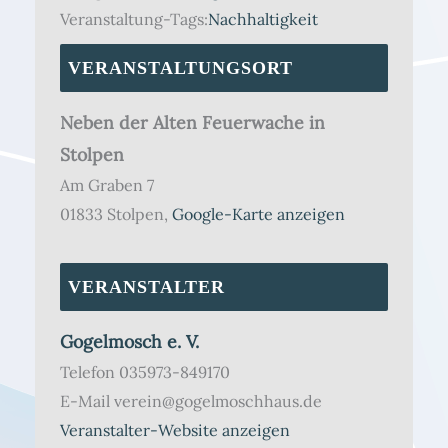
Veranstaltung-Tags:
Nachhaltigkeit
VERANSTALTUNGSORT
Neben der Alten Feuerwache in
Stolpen
Am Graben 7
01833 Stolpen
,
Google-Karte anzeigen
VERANSTALTER
Gogelmosch e. V.
Telefon
035973-849170
E-Mail
verein@gogelmoschhaus.de
Veranstalter-Website anzeigen