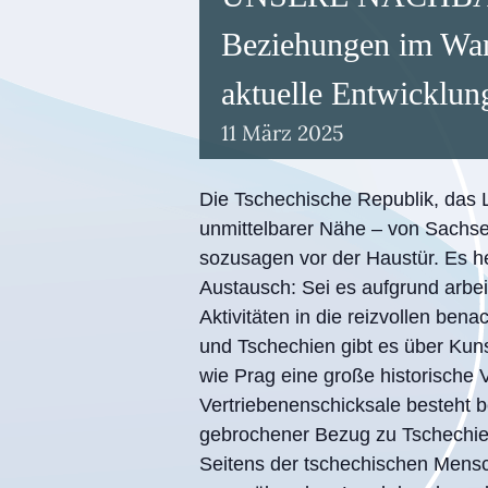
Beziehungen im Wan
aktuelle Entwicklu
11
März
2025
Die Tschechische Republik, das 
unmittelbarer Nähe – von Sachse
sozusagen vor der Haustür. Es he
Austausch: Sei es aufgrund arbei
Aktivitäten in die reizvollen be
und Tschechien gibt es über Kuns
wie Prag eine große historische 
Vertriebenenschicksale besteht b
gebrochener Bezug zu Tschechie
Seitens der tschechischen Mensc