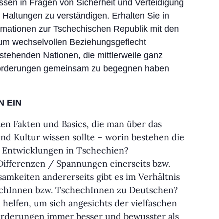
sen in Fragen von Sicherheit und Verteidigung
 Haltungen zu verständigen. Erhalten Sie in
mationen zur Tschechischen Republik mit den
um wechselvollen Beziehungsgeflecht
tehenden Nationen, die mittlerweile ganz
sforderungen gemeinsam zu begegnen haben
N EIN
ten Fakten und Basics, die man über das
nd Kultur wissen sollte – worin bestehen die
n Entwicklungen in Tschechien?
ifferenzen / Spannungen einerseits bzw.
mkeiten andererseits gibt es im Verhältnis
chInnen bzw. TschechInnen zu Deutschen?
helfen, um sich angesichts der vielfaschen
orderungen immer besser und bewusster als