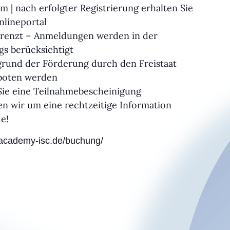
| nach erfolgter Registrierung erhalten Sie
lineportal
egrenzt – Anmeldungen werden in der
gs berücksichtigt
grund der Förderung durch den Freistaat
eboten werden
Sie eine Teilnahmebescheinigung
en wir um eine rechtzeitige Information
e!
.academy-isc.de/buchung/