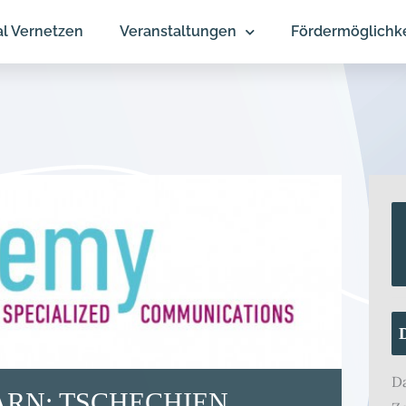
al Vernetzen
Veranstaltungen
Fördermöglichk
D
RN: TSCHECHIEN.