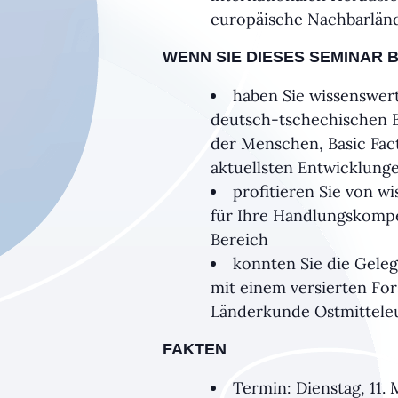
europäische Nachbarlän
WENN SIE DIESES SEMINAR
haben Sie wissenswer
deutsch-tschechischen 
der Menschen, Basic Fac
aktuellsten Entwicklung
profitieren Sie von 
für Ihre Handlungskompe
Bereich
konnten Sie die Geleg
mit einem versierten Fo
Länderkunde Ostmittele
FAKTEN
Termin: Dienstag, 11.