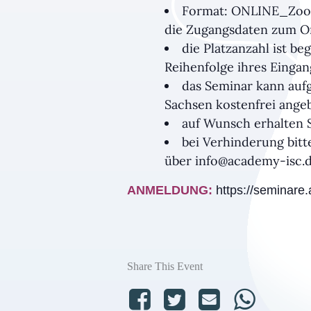
Format: ONLINE_Zoom 
die Zugangsdaten zum On
die Platzanzahl ist b
Reihenfolge ihres Eingan
das Seminar kann auf
Sachsen kostenfrei ang
auf Wunsch erhalten 
bei Verhinderung bitt
über info@academy-isc.d
ANMELDUNG:
https://seminare
Share This Event