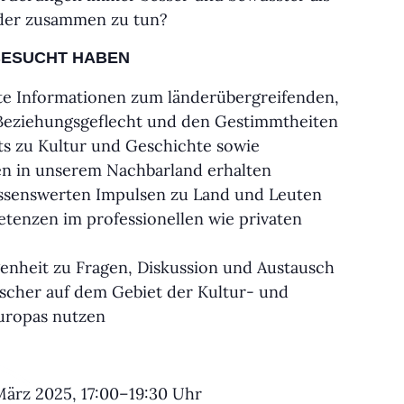
der zusammen zu tun?
 BESUCHT HABEN
te Informationen zum länderübergreifenden,
Beziehungsgeflecht und den Gestimmtheiten
ts zu Kultur und Geschichte sowie
en in unserem Nachbarland erhalten
wissenswerten Impulsen zu Land und Leuten
tenzen im professionellen wie privaten
enheit zu Fragen, Diskussion und Austausch
rscher auf dem Gebiet der Kultur- und
uropas nutzen
 März 2025, 17:00–19:30 Uhr