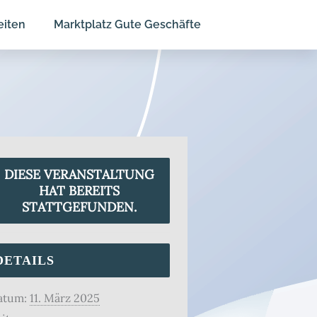
eiten
Marktplatz Gute Geschäfte
DIESE VERANSTALTUNG
HAT BEREITS
STATTGEFUNDEN.
DETAILS
atum:
11. März 2025