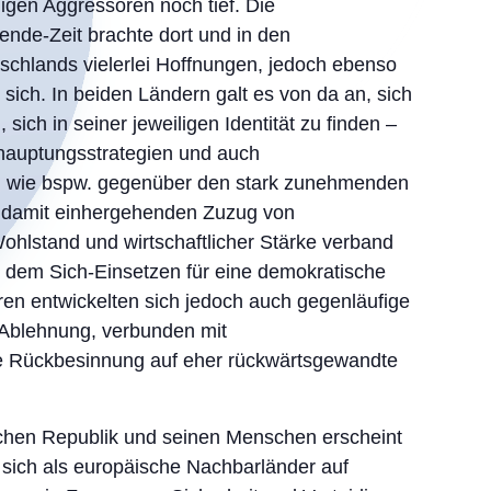
gen Aggressoren noch tief. Die
de-Zeit brachte dort und in den
chlands vielerlei Hoffnungen, jedoch ebenso
 sich. In beiden Ländern galt es von da an, sich
sich in seiner jeweiligen Identität zu finden –
ehauptungsstrategien und auch
 wie bspw. gegenüber den stark zunehmenden
damit einhergehenden Zuzug von
ohlstand und wirtschaftlicher Stärke verband
t dem Sich-Einsetzen für eine demokratische
ren entwickelten sich jedoch auch gegenläufige
 Ablehnung, verbunden mit
e Rückbesinnung auf eher rückwärtsgewandte
schen Republik und seinen Menschen erscheint
 sich als europäische Nachbarländer auf