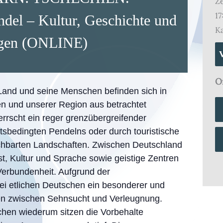
Ze
17
del – Kultur, Geschichte und
Ka
ngen (ONLINE)
O
Land und seine Menschen befinden sich in
n und unserer Region aus betrachtet
rrscht ein reger grenzübergreifender
tsbedingten Pendelns oder durch touristische
nachbarten Landschaften. Zwischen Deutschland
t, Kultur und Sprache sowie geistige Zentren
Verbundenheit. Aufgrund der
ei etlichen Deutschen ein besonderer und
n zwischen Sehnsucht und Verleugnung.
hen wiederum sitzen die Vorbehalte