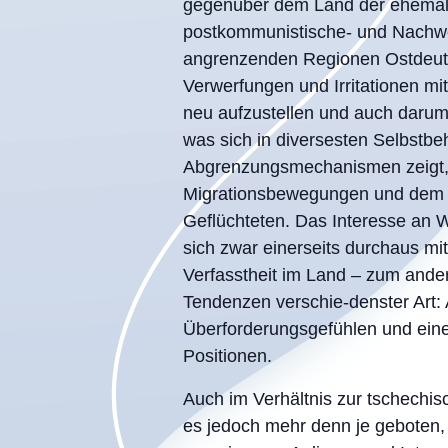
gegenüber dem Land der ehemali
postkommunistische- und Nachwen
angrenzenden Regionen Ostdeuts
Verwerfungen und Irritationen mit
neu aufzustellen und auch darum, 
was sich in diversesten Selbstb
Abgrenzungsmechanismen zeigt,
Migrationsbewegungen und dem 
Geflüchteten. Das Interesse an W
sich zwar einerseits durchaus mi
Verfasstheit im Land – zum ande
Tendenzen verschie-denster Art:
Überforderungsgefühlen und ein
Positionen.
Auch im Verhältnis zur tschechi
es jedoch mehr denn je geboten,