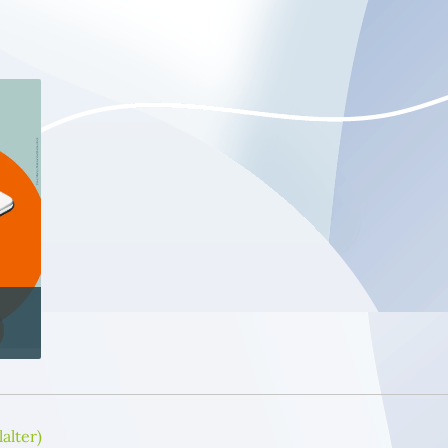
alter)