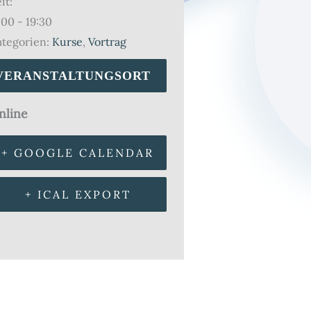
it:
:00 - 19:30
tegorien:
Kurse
,
Vortrag
VERANSTALTUNGSORT
nline
+ GOOGLE CALENDAR
+ ICAL EXPORT