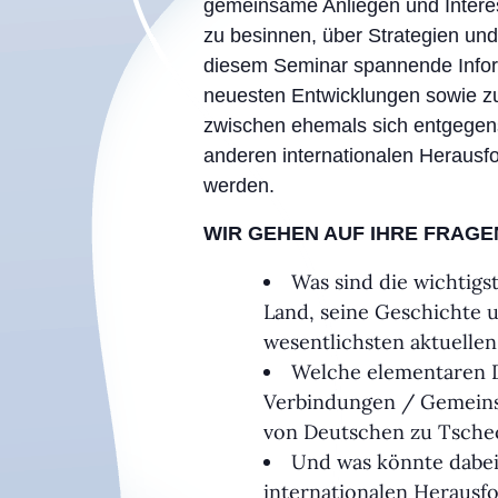
gemeinsame Anliegen und Interes
zu besinnen, über Strategien und
diesem Seminar spannende Infor
neuesten Entwicklungen sowie z
zwischen ehemals sich entgegens
anderen internationalen Herau
werden.
WIR GEHEN AUF IHRE FRAGE
Was sind die wichtigs
Land, seine Geschichte u
wesentlichsten aktuelle
Welche elementaren D
Verbindungen / Gemeinsa
von Deutschen zu Tsche
Und was könnte dabei 
internationalen Herausf