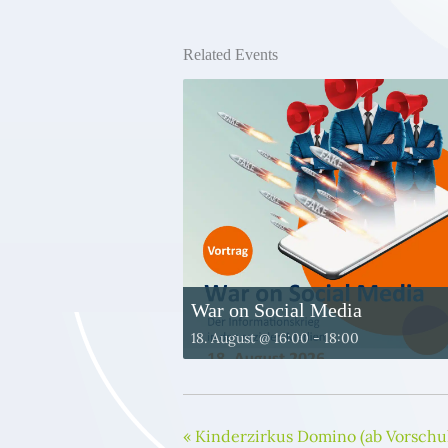
Related Events
War on Social Media
18. August @ 16:00
-
18:00
«
Kinderzirkus Domino (ab Vorschul