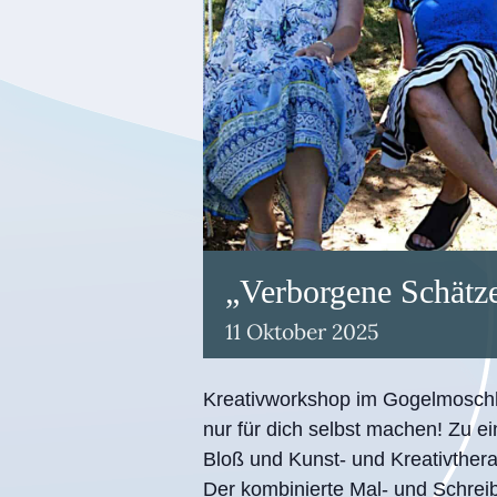
„Verborgene Schätz
11
Oktober
2025
Kreativworkshop im Gogelmoschh
nur für dich selbst machen! Zu e
Bloß und Kunst- und Kreativther
Der kombinierte Mal- und Schreibk