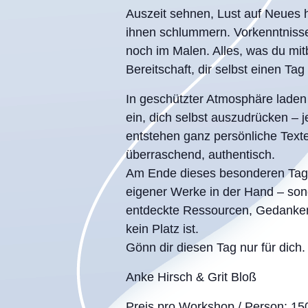
Auszeit sehnen, Lust auf Neues
ihnen schlummern. Vorkenntnisse 
noch im Malen. Alles, was du mitb
Bereitschaft, dir selbst einen Tag
In geschützter Atmosphäre lade
ein, dich selbst auszudrücken – j
entstehen ganz persönliche Texte 
überraschend, authentisch.
Am Ende dieses besonderen Tages
eigener Werke in der Hand – sond
entdeckte Ressourcen, Gedanken 
kein Platz ist.
Gönn dir diesen Tag nur für dich.
Anke Hirsch & Grit Bloß
Preis pro Workshop / Person: 150