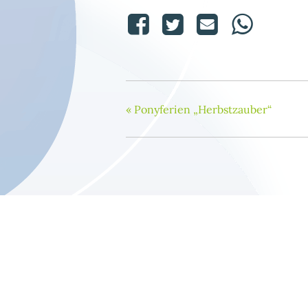
«
Ponyferien „Herbstzauber“