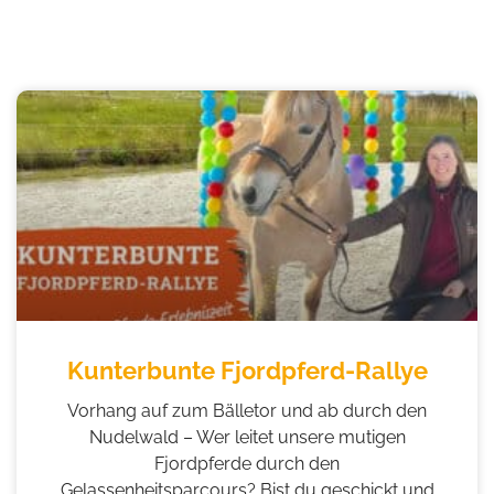
Kunterbunte Fjordpferd-Rallye
Vorhang auf zum Bälletor und ab durch den
Nudelwald – Wer leitet unsere mutigen
Fjordpferde durch den
Gelassenheitsparcours? Bist du geschickt und