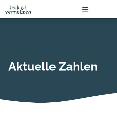
Zum
Inhalt
springen
Aktuelle
Zahlen