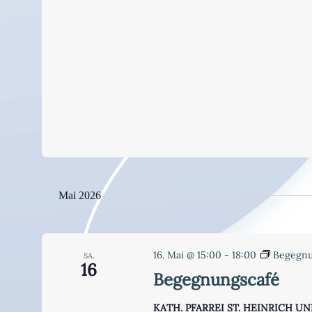
Mai 2026
16. Mai @ 15:00
-
18:00
Begegnu
SA.
16
Begegnungscafé
KATH. PFARREI ST. HEINRICH 