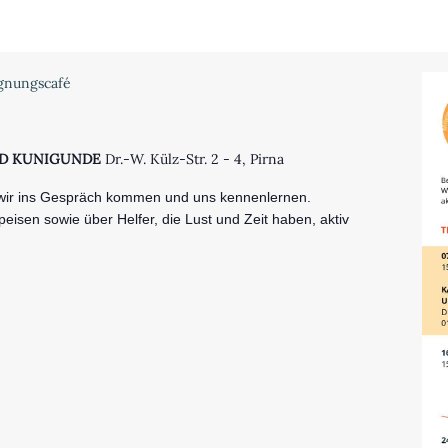
gnungscafé
UND KUNIGUNDE
Dr.-W. Külz-Str. 2 - 4, Pirna
 wir ins Gespräch kommen und uns kennenlernen.
eisen sowie über Helfer, die Lust und Zeit haben, aktiv