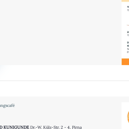
ngscafé
UND KUNIGUNDE
Dr.-W. Külz-Str. 2 - 4, Pirna