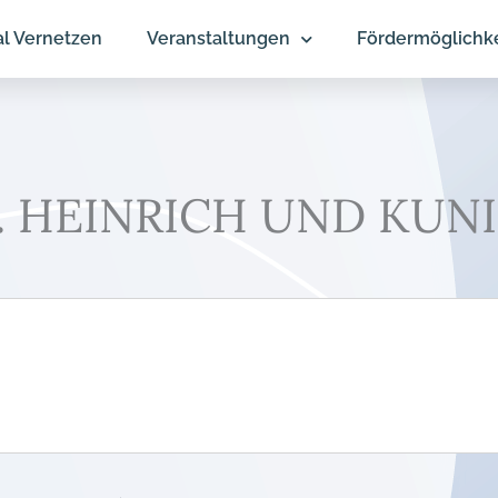
al Vernetzen
Veranstaltungen
Fördermöglichk
T. HEINRICH UND KU