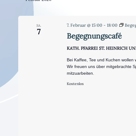
7. Februar @ 15:00
-
18:00
Bege
SA.
7
Begegnungscafé
KATH. PFARREI ST. HEINRICH 
Bei Kaffee, Tee und Kuchen wollen
Wir freuen uns über mitgebrachte Sp
mitzuarbeiten.
Kostenlos