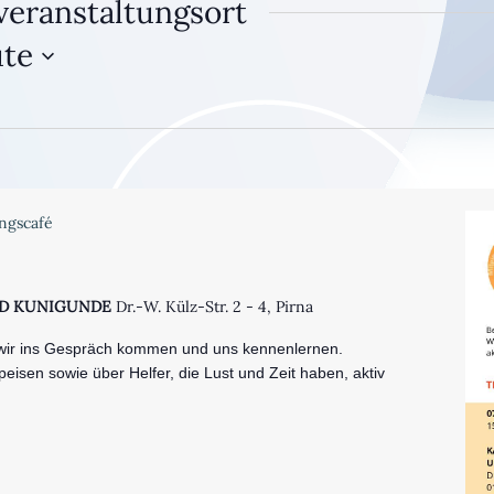
veranstaltungsort
te
ngscafé
UND KUNIGUNDE
Dr.-W. Külz-Str. 2 - 4, Pirna
 wir ins Gespräch kommen und uns kennenlernen.
eisen sowie über Helfer, die Lust und Zeit haben, aktiv