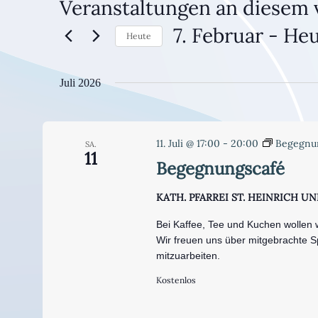
Veranstaltungen an diesem 
7. Februar
 - 
Heu
Heute
Datum
wählen.
Juli 2026
11. Juli @ 17:00
-
20:00
Begegnu
SA.
11
Begegnungscafé
KATH. PFARREI ST. HEINRICH 
Bei Kaffee, Tee und Kuchen wollen
Wir freuen uns über mitgebrachte Sp
mitzuarbeiten.
Kostenlos