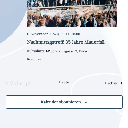
6. November 2024 @ 15:00
-
18:00
Nachmittagstreff: 35 Jahre Mauerfall
Kulturkiste K2
Schössergasse 3, Pirna
Kostenlos
Heute
Vorherige
Veran
Nächste
Veranstaltungen
Kalender abonnieren