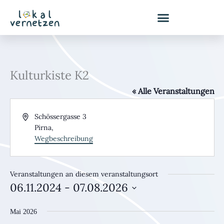
Zum
Inhalt
springen
Kulturkiste K2
« Alle Veranstaltungen
Adresse
Schössergasse 3
Pirna
,
Wegbeschreibung
Veranstaltungen an diesem veranstaltungsort
06.11.2024
 - 
07.08.2026
Datum
Mai 2026
wählen.