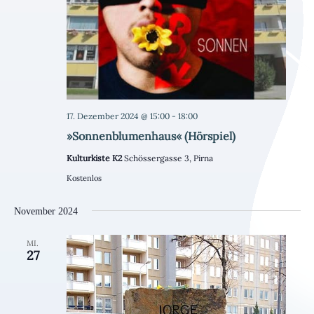
17. Dezember 2024 @ 15:00
-
18:00
»Sonnenblumenhaus« (Hörspiel)
Kulturkiste K2
Schössergasse 3, Pirna
Kostenlos
November 2024
MI.
27