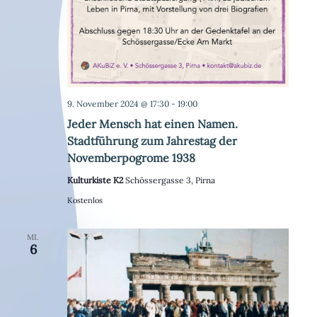
9. November 2024 @ 17:30
-
19:00
Jeder Mensch hat einen Namen.
Stadtführung zum Jahrestag der
Novemberpogrome 1938
Kulturkiste K2
Schössergasse 3, Pirna
Kostenlos
MI.
6