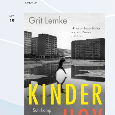
Kostenlos
MO.
18