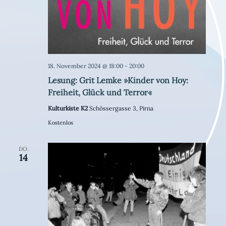
18. November 2024 @ 18:00
-
20:00
Lesung: Grit Lemke »Kinder von Hoy:
Freiheit, Glück und Terror«
Kulturkiste K2
Schössergasse 3, Pirna
Kostenlos
DO.
14