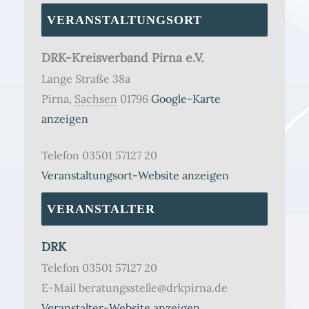
VERANSTALTUNGSORT
DRK-Kreisverband Pirna e.V.
Lange Straße 38a
Pirna
,
Sachsen
01796
Google-Karte
anzeigen
Telefon
03501 57127 20
Veranstaltungsort-Website anzeigen
VERANSTALTER
DRK
Telefon
03501 57127 20
E-Mail
beratungsstelle@drkpirna.de
Veranstalter-Website anzeigen