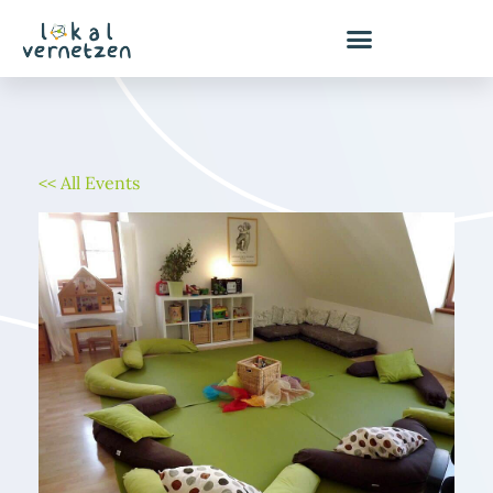
Zum
Inhalt
springen
<< All Events