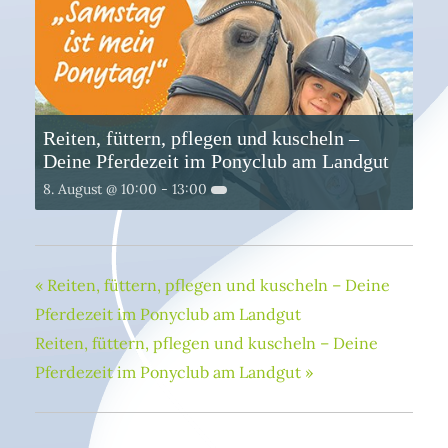
Reiten, füttern, pflegen und kuscheln –
Deine Pferdezeit im Ponyclub am Landgut
8. August @ 10:00
-
13:00
«
Reiten, füttern, pflegen und kuscheln – Deine
Pferdezeit im Ponyclub am Landgut
Reiten, füttern, pflegen und kuscheln – Deine
Pferdezeit im Ponyclub am Landgut
»