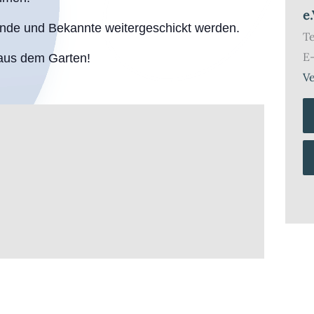
e.
unde und Bekannte weitergeschickt werden.
T
E
aus dem Garten!
Ve