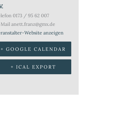
V.
elefon
0173 / 95 62 007
-Mail
anett.franz@gmx.de
ranstalter-Website anzeigen
+ GOOGLE CALENDAR
+ ICAL EXPORT