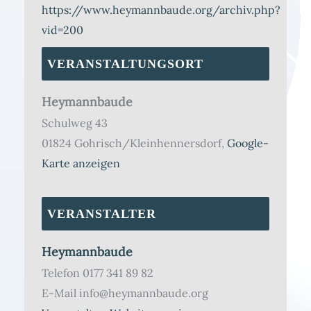
https://www.heymannbaude.org/archiv.php?
vid=200
VERANSTALTUNGSORT
Heymannbaude
Schulweg 43
01824 Gohrisch/Kleinhennersdorf
,
Google-
Karte anzeigen
VERANSTALTER
Heymannbaude
Telefon
0177 341 89 82
E-Mail
info@heymannbaude.org