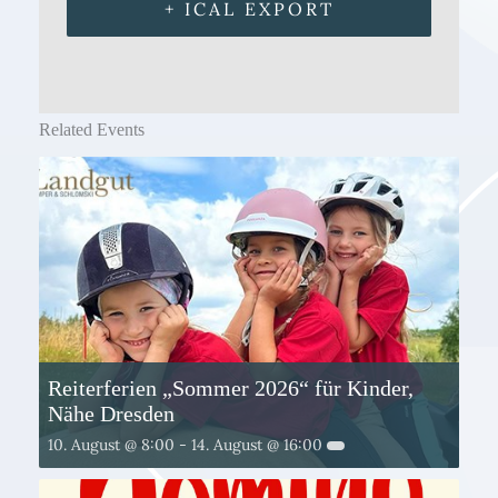
+ ICAL EXPORT
Related Events
Reiterferien „Sommer 2026“ für Kinder,
Nähe Dresden
10. August @ 8:00
-
14. August @ 16:00