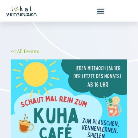
Zum
Inhalt
springen
<< All Events