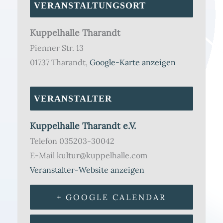
VERANSTALTUNGSORT
Kuppelhalle Tharandt
Pienner Str. 13
01737 Tharandt
,
Google-Karte anzeigen
VERANSTALTER
Kuppelhalle Tharandt e.V.
Telefon
035203-30042
E-Mail
kultur@kuppelhalle.com
Veranstalter-Website anzeigen
+ GOOGLE CALENDAR