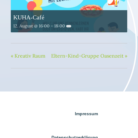
KUHA-Café
12. August @ 16:00
-
18:00
«
Kreativ Raum
Eltern-Kind-Gruppe Oasenzeit
»
Impressum
Datenschutzerklärung