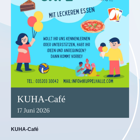
KUHA-Café
17
Juni
2026
KUHA-Café