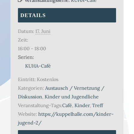
DETAILS
Datum:
17. Juni
Zeit:
16:00 - 18:00
Serien:
KUHA-Café
Eintritt:
Kostenlos
Kategorien:
Austausch / Vernetzung /
Diskussion
,
Kinder und Jugendliche
Veranstaltung-Tags:
Café
,
Kinder
,
Treff
Website:
https://kuppelhalle.com/kinder-
jugend-2/