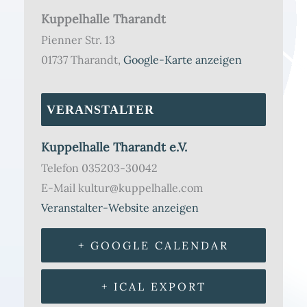
Kuppelhalle Tharandt
Pienner Str. 13
01737 Tharandt
,
Google-Karte anzeigen
VERANSTALTER
Kuppelhalle Tharandt e.V.
Telefon
035203-30042
E-Mail
kultur@kuppelhalle.com
Veranstalter-Website anzeigen
+ GOOGLE CALENDAR
+ ICAL EXPORT