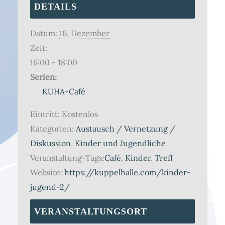
DETAILS
Datum:
16. Dezember
Zeit:
16:00 - 18:00
Serien:
KUHA-Café
Eintritt:
Kostenlos
Kategorien:
Austausch / Vernetzung /
Diskussion
,
Kinder und Jugendliche
Veranstaltung-Tags:
Café
,
Kinder
,
Treff
Website:
https://kuppelhalle.com/kinder-
jugend-2/
VERANSTALTUNGSORT