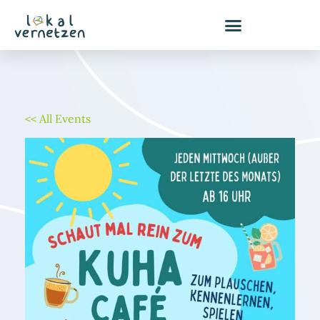
Zum
Inhalt
springen
<< All Events