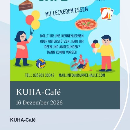
KUHA-Café
16
Dezember
2026
KUHA-Café