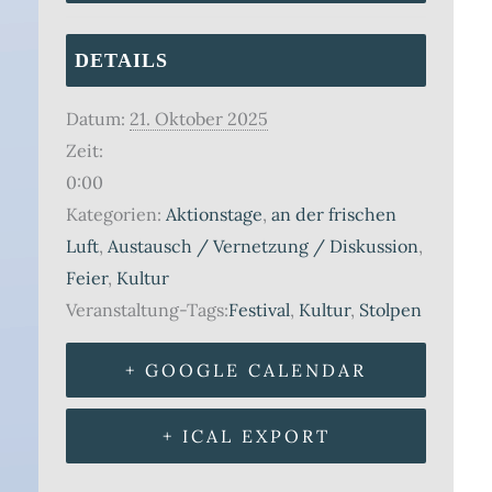
DETAILS
Datum:
21. Oktober 2025
Zeit:
0:00
Kategorien:
Aktionstage
,
an der frischen
Luft
,
Austausch / Vernetzung / Diskussion
,
Feier
,
Kultur
Veranstaltung-Tags:
Festival
,
Kultur
,
Stolpen
+ GOOGLE CALENDAR
+ ICAL EXPORT