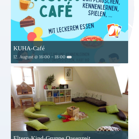
KUHA-Café
12. August @ 16:00
-
18:00
Eltern-Kind-Gruppe Oasenzeit