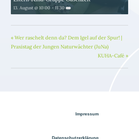
13. August @ 10:00
-
11:30
«
Wer raschelt denn da? Dem Igel auf der Spur! |
Praxistag der Jungen Naturwächter (JuNa)
KUHA-Café
»
Impressum
Datenschutzerklärung