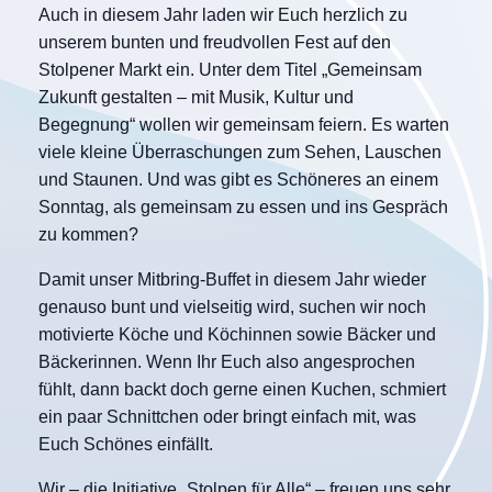
Auch in diesem Jahr laden wir Euch herzlich zu
unserem bunten und freudvollen Fest auf den
Stolpener Markt ein. Unter dem Titel „Gemeinsam
Zukunft gestalten – mit Musik, Kultur und
Begegnung“ wollen wir gemeinsam feiern. Es warten
viele kleine Überraschungen zum Sehen, Lauschen
und Staunen. Und was gibt es Schöneres an einem
Sonntag, als gemeinsam zu essen und ins Gespräch
zu kommen?
Damit unser Mitbring-Buffet in diesem Jahr wieder
genauso bunt und vielseitig wird, suchen wir noch
motivierte Köche und Köchinnen sowie Bäcker und
Bäckerinnen. Wenn Ihr Euch also angesprochen
fühlt, dann backt doch gerne einen Kuchen, schmiert
ein paar Schnittchen oder bringt einfach mit, was
Euch Schönes einfällt.
Wir – die Initiative „Stolpen für Alle“ – freuen uns sehr