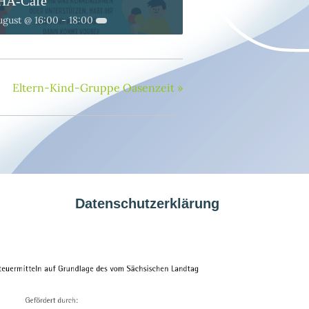
HA-Café
ugust @ 16:00
-
18:00
Eltern-Kind-Gruppe Oasenzeit
»
Datenschutzerklärung