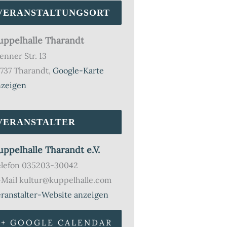
VERANSTALTUNGSORT
uppelhalle Tharandt
enner Str. 13
737 Tharandt
,
Google-Karte
nzeigen
VERANSTALTER
uppelhalle Tharandt e.V.
elefon
035203-30042
-Mail
kultur@kuppelhalle.com
ranstalter-Website anzeigen
+ GOOGLE CALENDAR