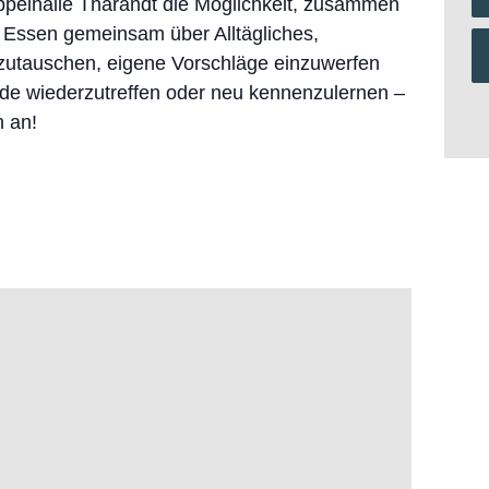
uppelhalle Tharandt die Möglichkeit, zusammen
m Essen gemeinsam über Alltägliches,
zutauschen, eigene Vorschläge einzuwerfen
nde wiederzutreffen oder neu kennenzulernen –
 an!