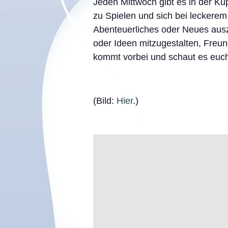
Jeden Mittwoch gibt es in der K
zu Spielen und sich bei leckere
Abenteuerliches oder Neues aus
oder Ideen mitzugestalten, Freu
kommt vorbei und schaut es euch
(Bild:
Hier
.)