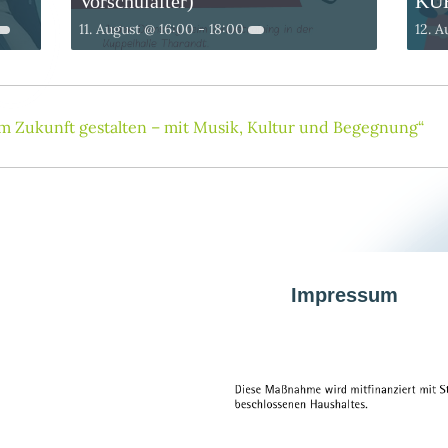
Vorschulalter)
KU
11. August @ 16:00
-
18:00
12. A
am Zukunft gestalten – mit Musik, Kultur und Begegnung“
Impressum