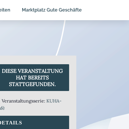
eiten
Marktplatz Gute Geschäfte
DIESE VERANSTALTUNG
HAT BEREITS
STATTGEFUNDEN.
Veranstaltungsserie:
KUHA-
afé
DETAILS