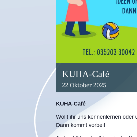
KUHA-Café
22
Oktober
2025
KUHA-Café
Wollt ihr uns kennenlernen oder 
Dann kommt vorbei!