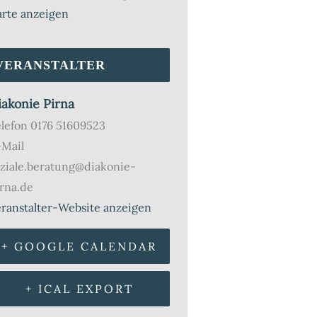
arte anzeigen
VERANSTALTER
iakonie Pirna
elefon
0176 51609523
-Mail
ziale.beratung@diakonie-
rna.de
ranstalter-Website anzeigen
+ GOOGLE CALENDAR
+ ICAL EXPORT