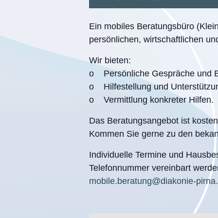
Ein mobiles Beratungsbüro (Klein
persönlichen, wirtschaftlichen u
Wir bieten:
o Persönliche Gespräche und B
o Hilfestellung und Unterstützu
o Vermittlung konkreter Hilfen.
Das Beratungsangebot ist kostenfr
Kommen Sie gerne zu den bekann
Individuelle Termine und Hausbe
Telefonnummer vereinbart werden
mobile.beratung@diakonie-pirna