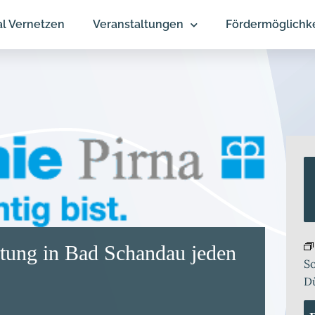
al Vernetzen
Veranstaltungen
Fördermöglichk
atung in Bad Schandau jeden
So
D