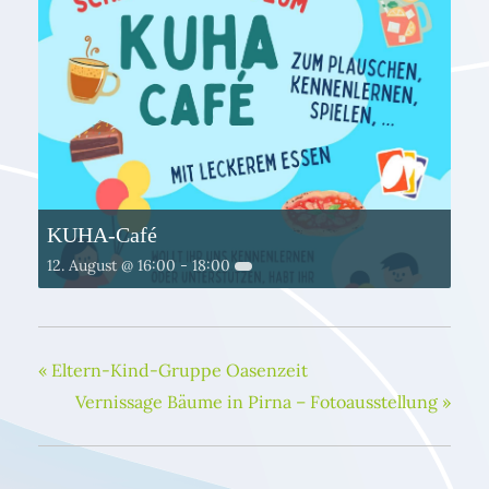
KUHA-Café
12. August @ 16:00
-
18:00
«
Eltern-Kind-Gruppe Oasenzeit
Vernissage Bäume in Pirna – Fotoausstellung
»