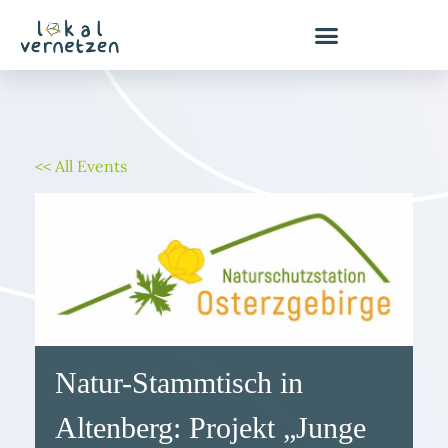
Zum
Inhalt
springen
<< All Events
Natur-Stammtisch in
Altenberg: Projekt „Junge