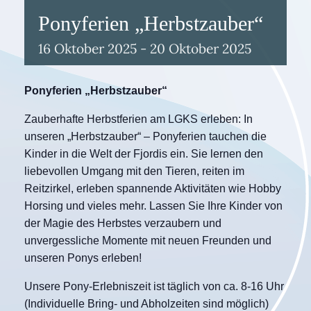
Ponyferien „Herbstzauber“
16
Oktober
2025
-
20
Oktober
2025
Ponyferien „Herbstzauber“
Zauberhafte Herbstferien am LGKS erleben: In
unseren „Herbstzauber“ – Ponyferien tauchen die
Kinder in die Welt der Fjordis ein. Sie lernen den
liebevollen Umgang mit den Tieren, reiten im
Reitzirkel, erleben spannende Aktivitäten wie Hobby
Horsing und vieles mehr. Lassen Sie Ihre Kinder von
der Magie des Herbstes verzaubern und
unvergessliche Momente mit neuen Freunden und
unseren Ponys erleben!
Unsere Pony-Erlebniszeit ist täglich von ca. 8-16 Uhr
(Individuelle Bring- und Abholzeiten sind möglich)