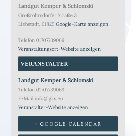
Landgut Kemper & Schlomski
Großröhrsdorfer Straße 3
Liebstadt
,
01825
Google-Karte anzeigen
Telefon
01707739069
Veranstaltungsort-Website anzeigen
VERANSTALTER
Landgut Kemper & Schlomski
Telefon
01707739069
E-Mail
info@lgks.eu
Veranstalter-Website anzeigen
+ GOOGLE CALENDAR