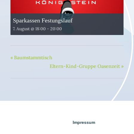
Sparkassen Festungslauf
7. August @ 18:00
-
20:00
«
Baumstammtisch
Eltern-Kind-Gruppe Oasenzeit
»
Impressum