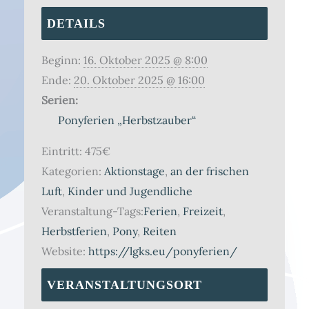
DETAILS
Beginn:
16. Oktober 2025 @ 8:00
Ende:
20. Oktober 2025 @ 16:00
Serien:
Ponyferien „Herbstzauber“
Eintritt:
475€
Kategorien:
Aktionstage
,
an der frischen
Luft
,
Kinder und Jugendliche
Veranstaltung-Tags:
Ferien
,
Freizeit
,
Herbstferien
,
Pony
,
Reiten
Website:
https://lgks.eu/ponyferien/
VERANSTALTUNGSORT