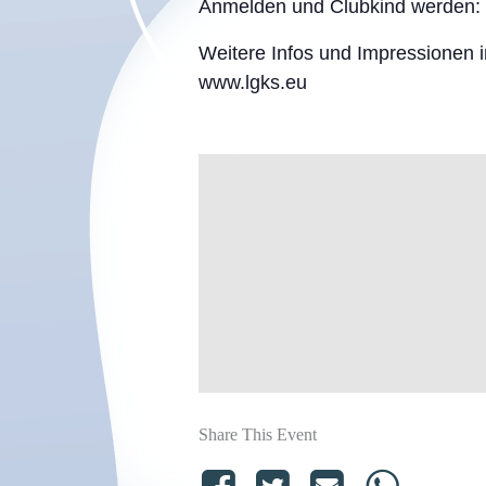
Anmelden und Clubkind werden: I
Weitere Infos und Impressionen
www.lgks.eu
Share This Event