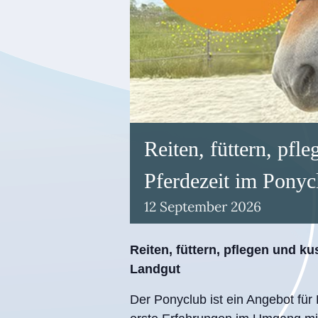
Reiten, füttern, pfl
Pferdezeit im Pony
12
September
2026
Reiten, füttern, pflegen und k
Landgut
Der Ponyclub ist ein Angebot für 