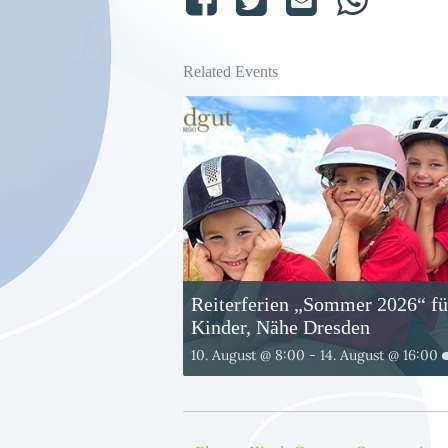
Related Events
Reiterferien „Sommer 2026“ fü
Kinder, Nähe Dresden
10. August @ 8:00
-
14. August @ 16:00