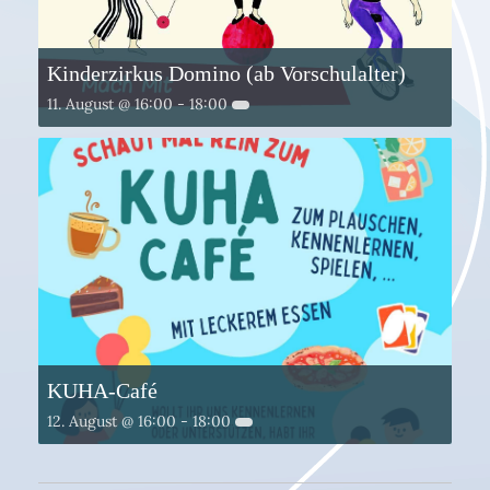
Kinderzirkus Domino (ab Vorschulalter)
11. August @ 16:00
-
18:00
KUHA-Café
12. August @ 16:00
-
18:00