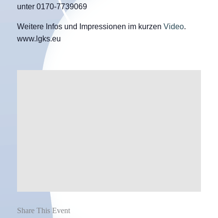
unter 0170-7739069
Weitere Infos und Impressionen im kurzen
Video
.
www.lgks.eu
Share This Event