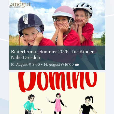
Reiterferien „Sommer 2026“ für Kinder,
Nähe Dresden
10. August @ 8:00
-
14. August @ 16:00