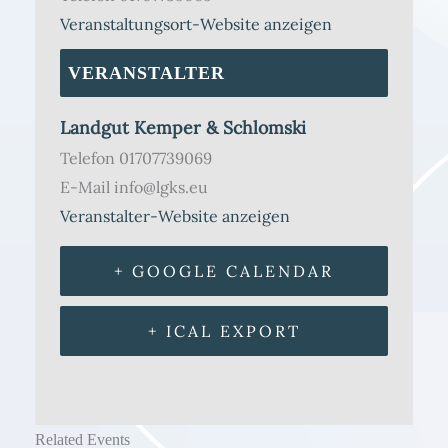
Veranstaltungsort-Website anzeigen
VERANSTALTER
Landgut Kemper & Schlomski
Telefon
01707739069
E-Mail
info@lgks.eu
Veranstalter-Website anzeigen
+ GOOGLE CALENDAR
+ ICAL EXPORT
Related Events