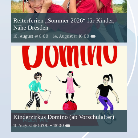
Reiterferien „Sommer 2026“ für Kinder,
Nähe Dresden
10. August @ 8:00
-
14. August @ 16:00
Kinderzirkus Domino (ab Vorschulalter)
11. August @ 16:00
-
18:00