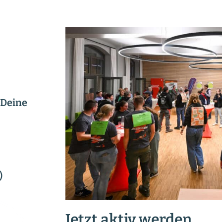
 Deine
)
Jetzt aktiv werden