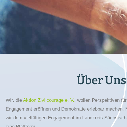
Über Uns
Wir, die
Aktion Zivilcourage e. V.
, wollen Perspektiven für
Engagement eröffnen und Demokratie erlebbar machen. M
wir dem vielfältigen Engagement im Landkreis Sächsisc
eine Plattform.