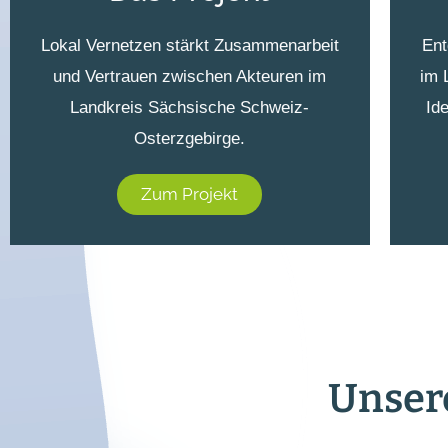
Lokal Vernetzen stärkt Zusammenarbeit
Ent
und Vertrauen zwischen Akteuren im
im 
Landkreis Sächsische Schweiz-
Id
Osterzgebirge.
Zum Projekt
Unser