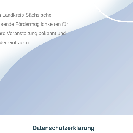
m Landkreis Sächsische
sende Fördermöglichkeiten für
hre Veranstaltung bekannt und
der eintragen.
Datenschutzerklärung