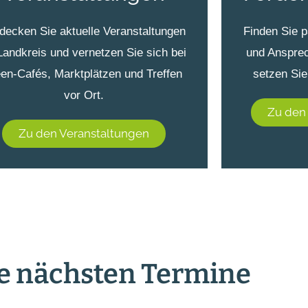
decken Sie aktuelle Veranstaltungen
Finden Sie 
Landkreis und vernetzen Sie sich bei
und Ansprec
een-Cafés, Marktplätzen und Treffen
setzen Sie
vor Ort.
Zu den
Zu den Veranstaltungen
e nächsten Termine