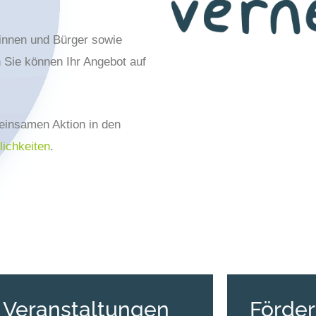
innen und Bürger sowie
h Sie können Ihr Angebot auf
meinsamen Aktion in den
ichkeiten
.
Veranstaltungen
Förder