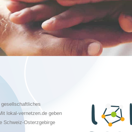
 gesellschaftliches
it lokal-vernetzen.de geben
he Schweiz-Osterzgebirge