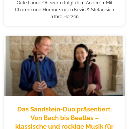
Gute Laune Ohrwurm folgt dem Anderen. Mit
Charme und Humor singen Kevin & Stefan sich
in Ihre Herzen.
Das Sandstein-Duo präsentiert:
Von Bach bis Beatles –
klassische und rockige Musik für