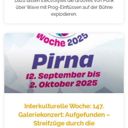
Dazu lassen Electrolytes die Grooves von Punk
über Wave mit Prog-Einflüssen auf der Bühne
explodieren.
Interkulturelle Woche: 147.
Galeriekonzert: Aufgefunden –
Streifzüge durch die