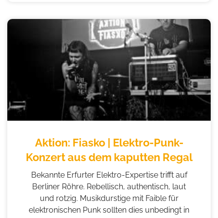
Aktion: Fiasko | Elektro-Punk-
Konzert aus dem kaputten Regal
Bekannte Erfurter Elektro-Expertise trifft auf
Berliner Röhre. Rebellisch, authentisch, laut
und rotzig. Musikdurstige mit Faible für
elektronischen Punk sollten dies unbedingt in