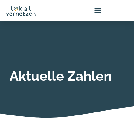
Zum
Inhalt
springen
Aktuelle
Zahlen