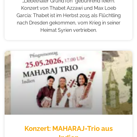
„Liebethaler GrundTon“ gebührend feiern.
Konzert von Thabet Azzawi und Max Loeb
Garcia: Thabet ist im Herbst 2015 als Flüchtling
nach Dresden gekommen, vom Krieg in seiner
Heimat Syrien vertrieben.
Konzert: MAHARAJ-Trio aus