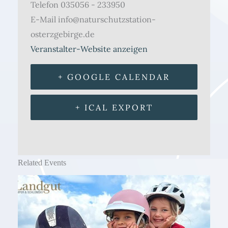
Telefon
035056 - 233950
E-Mail
info@naturschutzstation-
osterzgebirge.de
Veranstalter-Website anzeigen
+ GOOGLE CALENDAR
+ ICAL EXPORT
Related Events