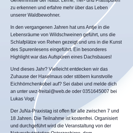
Geheimnisse der Natur. Lerne, Tier- und Fraßspuren
zu erkennen und erfahre mehr über das Leben
unserer Waldbewohner.
In den vergangenen Jahren hat uns Antje in die
Lebensräume von Wildschweinen geführt, uns die
Schlafplätze von Rehen gezeigt und uns in die Kunst
des Spurenlesens eingeführt. Ein besonderes
Highlight war das Aufspüren eines Dachsbaues!
Und dieses Jahr? Vielleicht entdecken wir das
Zuhause der Haselmaus oder stöbern kunstvolle
Eichhörnchenkobel auf? Sei dabei und melde dich
an unter uwz-freital@web.de oder 0351645007 bei
Lukas Vogt.
Der JuNa-Praxistag ist offen für alle zwischen 7 und
18 Jahren. Die Teilnahme ist kostenfrei. Organisiert
und durchgeführt wird die Veranstaltung von der