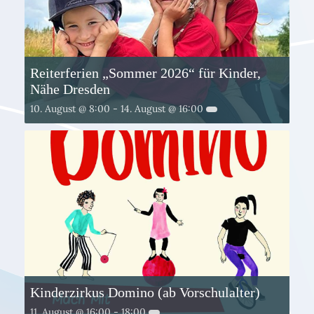
Reiterferien „Sommer 2026“ für Kinder,
Nähe Dresden
10. August @ 8:00
-
14. August @ 16:00
Kinderzirkus Domino (ab Vorschulalter)
11. August @ 16:00
-
18:00