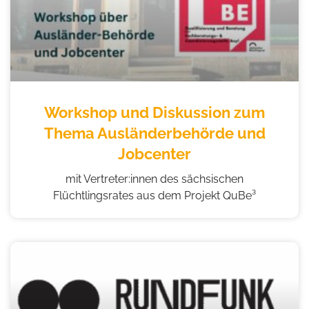
Workshop und Diskussion zum
Thema Ausländerbehörde und
Jobcenter
mit Vertreter:innen des sächsischen
Flüchtlingsrates aus dem Projekt QuBe³