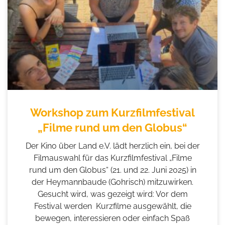
Workshop zum Kurzfilmfestival
„Filme rund um den Globus“
Der Kino über Land e.V. lädt herzlich ein, bei der
Filmauswahl für das Kurzfilmfestival „Filme
rund um den Globus“ (21. und 22. Juni 2025) in
der Heymannbaude (Gohrisch) mitzuwirken.
Gesucht wird, was gezeigt wird: Vor dem
Festival werden Kurzfilme ausgewählt, die
bewegen, interessieren oder einfach Spaß