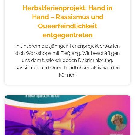
Herbstferienprojekt: Hand in
Hand – Rassismus und
Queerfeindlichkeit
entgegentreten
In unserem diesjährigen Ferienprojekt erwarten
dich Workshops mit Tiefgang. Wir beschäftigen
uns damit, wie wir gegen Diskriminierung,
Rassismus und Queerfeindlichkeit aktiv werden
können.